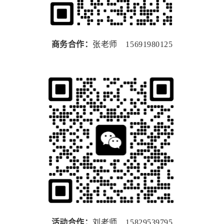
商务合作：
张老师 15691980125
活动合作：
刘老师 15829539795