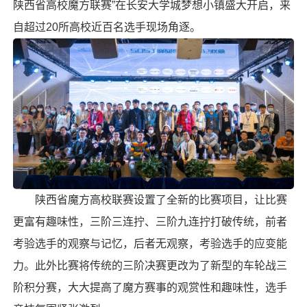
陕西省高校
魔方联赛
”在长安大学城梦想小镇盛大开启，来
自超过20所高校近百名选手现场角逐。
陕西省魔方高校联赛设置了全新的比赛项目，让比赛
更富有趣味性，三阶三连拧、三阶九连拧打破传统，前者
考验选手的观察与记忆，后者无观察，考验选手的应变能
力。此外比赛将传统的三阶决赛更改为了新型的车轮战三
阶积分赛，大大提高了魔方赛事的观赏性和趣味性，选手