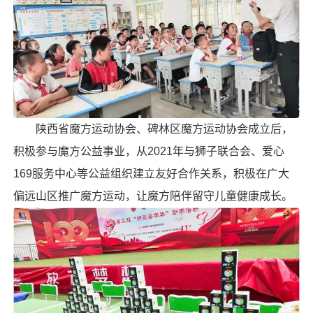
陕西省魔方运动协会、碑林区魔方运动协会成立后，
积极参与魔方公益事业，从2021年与狮子联合会、爱心
169服务中心等公益组织建立友好合作关系，积极在广大
偏远山区推广魔方运动，让魔方陪伴留守儿童健康成长。