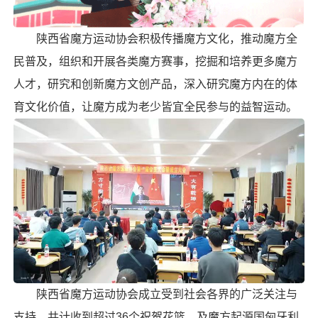
陕西省魔方运动协会积极传播魔方文化，推动魔方全
民普及，组织和开展各类魔方赛事，挖掘和培养更多魔方
人才，研究和创新魔方文创产品，深入研究魔方内在的体
育文化价值，让魔方成为老少皆宜全民参与的益智运动。
陕西省魔方运动协会成立受到社会各界的广泛关注与
支持，共计收到超过36个祝贺花篮，及魔方起源国匈牙利