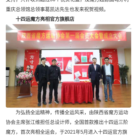
重庆总领馆总领事葛凯达先生也发来祝贺视频。
十四运魔方亮相官方旗舰店
为弘扬全运精神，传播全运风采，由陕西省魔方运动
协会主席张江维担任总设计师，全国首款推出
十四运
三阶
魔方
，首次亮相全运会，于2021年5月进入十四运官方旗