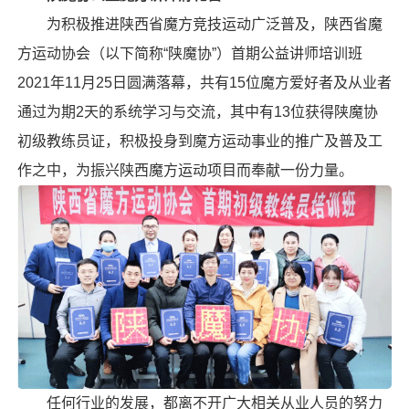
为积极推进陕西省魔方竞技运动广泛普及，陕西省魔
方运动协会（以下简称“陕魔协”）首期公益讲师培训班
2021年11月25日圆满落幕，共有15位魔方爱好者及从业者
通过为期2天的系统学习与交流，其中有13位获得陕魔协
初级教练员证，积极投身到魔方运动事业的推广及普及工
作之中，为振兴陕西魔方运动项目而奉献一份力量。
任何行业的发展，都离不开广大相关从业人员的努力