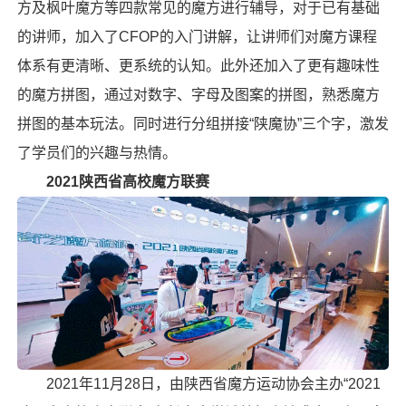
方
及
枫叶魔方
等四款常见的魔方进行辅导，对于已有基础
的讲师，加入了CFOP的入门讲解，让讲师们对魔方课程
体系有更清晰、更系统的认知。此外还加入了更有趣味性
的魔方拼图，通过对数字、字母及图案的拼图，熟悉魔方
拼图的基本玩法。同时进行分组拼接“陕魔协”三个字，激发
了学员们的兴趣与热情。
2021陕西省高校魔方联赛
2021年11月28日，由陕西省魔方运动协会主办“2021