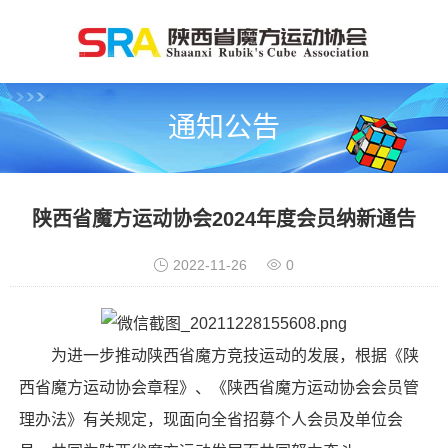
通知公告
陕西省魔方运动协会2024年度会员纳新通告
2022-11-26
0
为进一步推动陕西省
魔方
竞技运动的发展，根据《
陕
西省魔方运动协会
章程》、《
陕西省魔方运动协会会
员管
理办法》有关规定，现面向全省招募个人会员及单位会