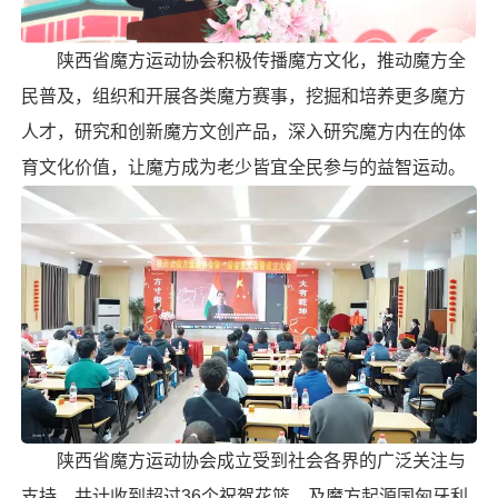
陕西省魔方运动协会积极传播魔方文化，推动魔方全
民普及，组织和开展各类魔方赛事，挖掘和培养更多魔方
人才，研究和创新魔方文创产品，深入研究魔方内在的体
育文化价值，让魔方成为老少皆宜全民参与的益智运动。
陕西省魔方运动协会成立受到社会各界的广泛关注与
支持，共计收到超过36个祝贺花篮，及魔方起源国匈牙利