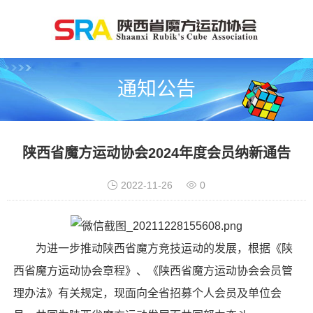
通知公告
陕西省魔方运动协会2024年度会员纳新通告
2022-11-26
0
为进一步推动陕西省
魔方
竞技运动的发展，根据《
陕
西省魔方运动协会
章程》、《
陕西省魔方运动协会会
员管
理办法》有关规定，现面向全省招募个人会员及单位会