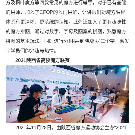
方
及
枫叶魔方
等四款常见的魔方进行辅导，对于已有基础
的讲师，加入了CFOP的入门讲解，让讲师们对魔方课程
体系有更清晰、更系统的认知。此外还加入了更有趣味性
的魔方拼图，通过对数字、字母及图案的拼图，熟悉魔方
拼图的基本玩法。同时进行分组拼接“陕魔协”三个字，激发
了学员们的兴趣与热情。
2021陕西省高校魔方联赛
2021年11月28日，由陕西省魔方运动协会主办“2021