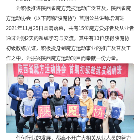
为积极推进陕西省魔方竞技运动广泛普及，陕西省魔
方运动协会（以下简称“陕魔协”）首期公益讲师培训班
2021年11月25日圆满落幕，共有15位魔方爱好者及从业者
通过为期2天的系统学习与交流，其中有13位获得陕魔协
初级教练员证，积极投身到魔方运动事业的推广及普及工
作之中，为振兴陕西魔方运动项目而奉献一份力量。
任何行业的发展，都离不开广大相关从业人员的努力