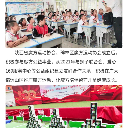
陕西省魔方运动协会、碑林区魔方运动协会成立后，
积极参与魔方公益事业，从2021年与狮子联合会、爱心
169服务中心等公益组织建立友好合作关系，积极在广大
偏远山区推广魔方运动，让魔方陪伴留守儿童健康成长。