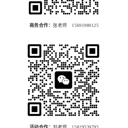
商务合作：
张老师 15691980125
活动合作：
刘老师 15829539795