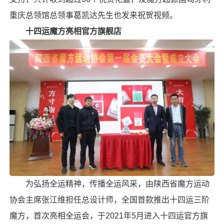
重庆总领馆总领事葛凯达先生也发来祝贺视频。
十四运魔方亮相官方旗舰店
为弘扬全运精神，传播全运风采，由陕西省魔方运动
协会主席张江维担任总设计师，全国首款推出
十四运
三阶
魔方
，首次亮相全运会，于2021年5月进入十四运官方旗