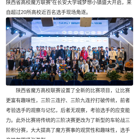
陕西省高校
魔方联赛
”在长安大学城梦想小镇盛大开启，来
自超过20所高校近百名选手现场角逐。
陕西省魔方高校联赛设置了全新的比赛项目，让比赛
更富有趣味性，三阶三连拧、三阶九连拧打破传统，前者
考验选手的观察与记忆，后者无观察，考验选手的应变能
力。此外比赛将传统的三阶决赛更改为了新型的车轮战三
阶积分赛，大大提高了魔方赛事的观赏性和趣味性，选手